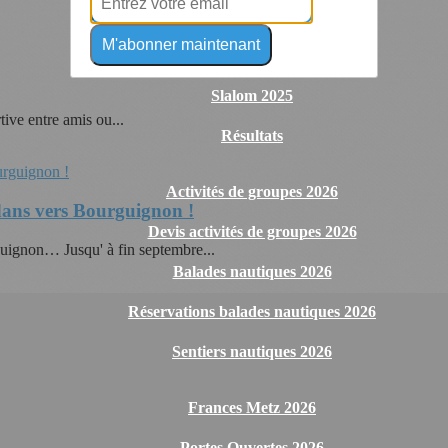
Yenne 2026
M'abonner maintenant
Challenge Rikiqui 2026
Slalom 2025
tive entre amis ou...
Résultats
Activités de groupes 2026
ans vers Bourguignon !
Devis activités de groupes 2026
gnon… Jusqu' à fin septembre...
Balades nautiques 2026
Réservations balades nautiques 2026
Sentiers nautiques 2026
Frances Metz 2026
Portes Ouvertes 2026