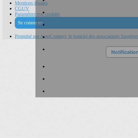
Mentions légales
CGUV
Paramétrer vos cookies
Se connecter
Propulsé par AssoConnect, le logiciel des associations Sportive
Notification