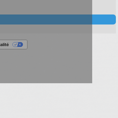
alité