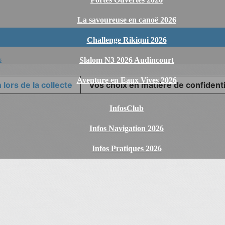
La savoureuse en canoë 2026
Challenge Rikiqui 2026
s
Slalom N3 2026 Audincourt
Aventure en Eaux Vives 2026
 lors de la collecte
Vos choix en matière de confidenti
InfosClub
Infos Navigation 2026
Infos Pratiques 2026