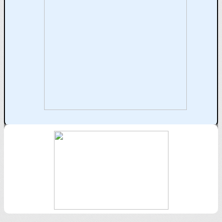
Texte, bouton et/ou inscription à la newsletter
Cliquez pour éditer
Je m'abonne à la newsletter
OK