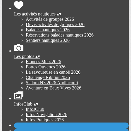
Les activités nautiques
▴
▾
Activités de groupes 2026
Devis activités de groupes 2026
Balades nautiques 2026
Réservations balades nautiques 2026
Sentiers nautiques 2026
Les photos
▴
▾
Frances Metz 2026
Portes Ouvertes 2026
La savoureuse en canoë 2026
Challenge Rikiqui 2026
Slalom N3 2026 Audincourt
Aventure en Eaux Vives 2026
InfosClub
▴
▾
InfosClub
Infos Navigation 2026
Infos Pratiques 2026