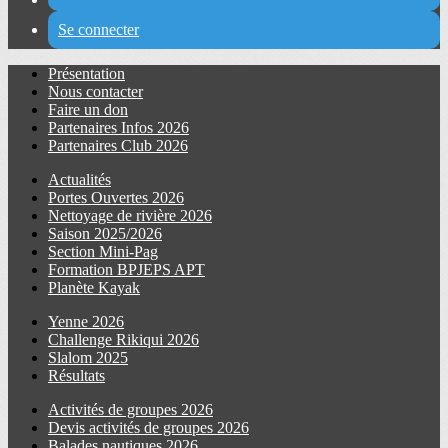
Se connecter
Présentation
Nous contacter
Faire un don
Partenaires Infos 2026
Partenaires Club 2026
Actualités
Portes Ouvertes 2026
Nettoyage de rivière 2026
Saison 2025/2026
Section Mini-Pag
Formation BPJEPS APT
Planète Kayak
Yenne 2026
Challenge Rikiqui 2026
Slalom 2025
Résultats
Activités de groupes 2026
Devis activités de groupes 2026
Balades nautiques 2026