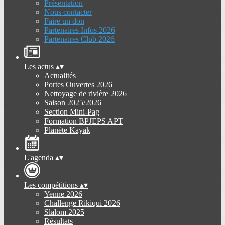
Présentation
Nous contacter
Faire un don
Partenaires Infos 2026
Partenaires Club 2026
Les actus
▴
▾
Actualités
Portes Ouvertes 2026
Nettoyage de rivière 2026
Saison 2025/2026
Section Mini-Pag
Formation BPJEPS APT
Planète Kayak
L'agenda
▴
▾
Les compétitions
▴
▾
Yenne 2026
Challenge Rikiqui 2026
Slalom 2025
Résultats