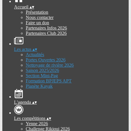
Accueil
▴
▾
Présentation
Nous contacter
Faire un don
Partenaires Infos 2026
Partenaires Club 2026
Les actus
▴
▾
Actualités
Portes Ouvertes 2026
Nettoyage de rivière 2026
Saison 2025/2026
Section Mini-Pag
Formation BPJEPS APT
Planète Kayak
L'agenda
▴
▾
Les compétitions
▴
▾
Yenne 2026
Challenge Rikiqui 2026