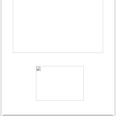
Texte, bouton et/ou inscription à la newsletter
Cliquez pour éditer
Je m'abonne à la newsletter
OK