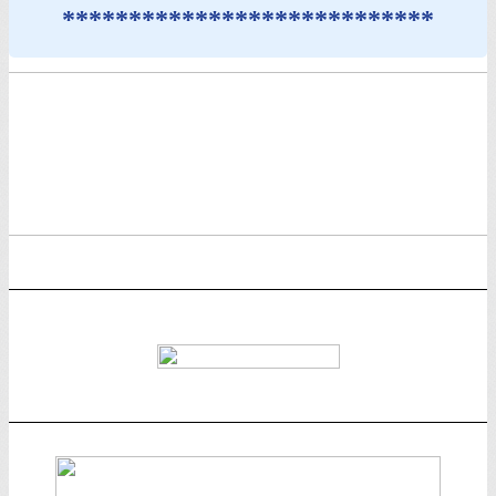
****************************