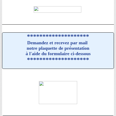
********************
Demandez et recevez par mail
notre plaquette de présentation
à l'aide du formulaire ci-dessous
********************