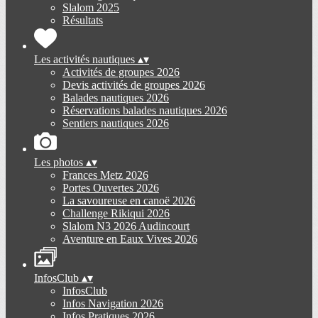
Slalom 2025
Résultats
Les activités nautiques
▴
▾
Activités de groupes 2026
Devis activités de groupes 2026
Balades nautiques 2026
Réservations balades nautiques 2026
Sentiers nautiques 2026
Les photos
▴
▾
Frances Metz 2026
Portes Ouvertes 2026
La savoureuse en canoë 2026
Challenge Rikiqui 2026
Slalom N3 2026 Audincourt
Aventure en Eaux Vives 2026
InfosClub
▴
▾
InfosClub
Infos Navigation 2026
Infos Pratiques 2026