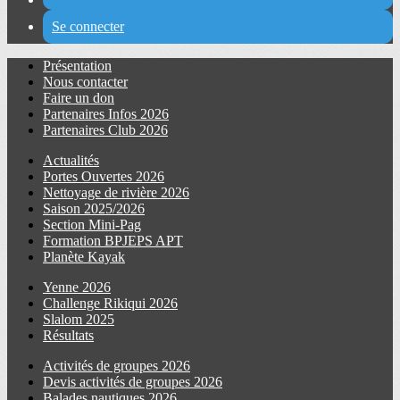
Se connecter
Présentation
Nous contacter
Faire un don
Partenaires Infos 2026
Partenaires Club 2026
Actualités
Portes Ouvertes 2026
Nettoyage de rivière 2026
Saison 2025/2026
Section Mini-Pag
Formation BPJEPS APT
Planète Kayak
Yenne 2026
Challenge Rikiqui 2026
Slalom 2025
Résultats
Activités de groupes 2026
Devis activités de groupes 2026
Balades nautiques 2026