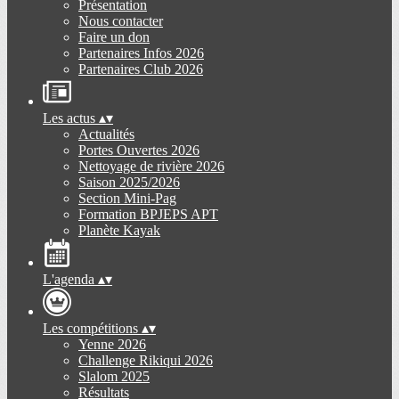
Présentation
Nous contacter
Faire un don
Partenaires Infos 2026
Partenaires Club 2026
Les actus
▴
▾
Actualités
Portes Ouvertes 2026
Nettoyage de rivière 2026
Saison 2025/2026
Section Mini-Pag
Formation BPJEPS APT
Planète Kayak
L'agenda
▴
▾
Les compétitions
▴
▾
Yenne 2026
Challenge Rikiqui 2026
Slalom 2025
Résultats