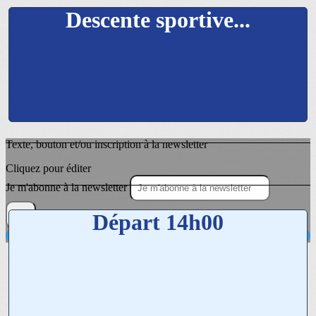
Descente sportive...
Texte, bouton et/ou inscription à la newsletter
Cliquez pour éditer
Je m'abonne à la newsletter
OK
Départ 14h00