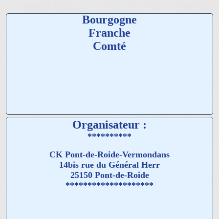
Bourgogne
Franche
Comté
Organisateur :
**********
CK Pont-de-Roide-Vermondans
14bis rue du Général Herr
25150 Pont-de-Roide
********************